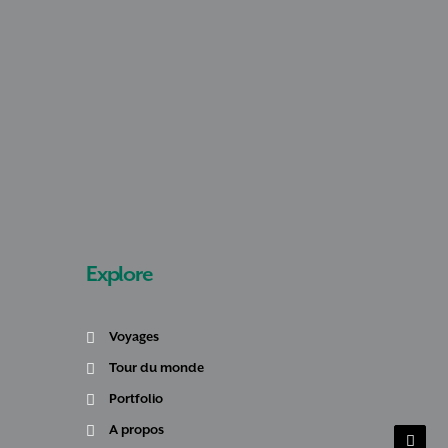
Explore
Voyages
Tour du monde
Portfolio
A propos