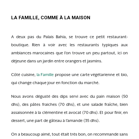
LA FAMILLE, COMME À LA MAISON
A deux pas du Palais Bahia, se trouve ce petit restaurant-
boutique. Rien à voir avec les restaurants typiques aux
ambiances marocaines que l’on trouve un peu partout, ici on
déjeune dans un jardin entre orangers et jasmins.
Côté cuisine,
la Famille
propose une carte végétarienne et bio,
qui change chaque jour en fonction du marché.
Nous avons dégusté des dips servi avec du pain maison (50
dhs), des pâtes fraiches (70 dhs), et une salade fraîche, bien
assaisonnée à la clémentine et avocat (70 dhs). Et pour finir, en
dessert, une part de gâteau à l’amande (35 dhs).
On a beaucoup aimé, tout était très bon, on recommande sans