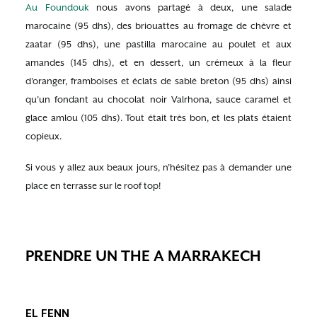
Au Foundouk
nous avons partagé à deux, une salade
marocaine (95 dhs), des briouattes au fromage de chèvre et
zaatar (95 dhs), une pastilla marocaine au poulet et aux
amandes (145 dhs), et en dessert, un crémeux à la fleur
d’oranger, framboises et éclats de sablé breton (95 dhs) ainsi
qu’un fondant au chocolat noir Valrhona, sauce caramel et
glace amlou (105 dhs). Tout était très bon, et les plats étaient
copieux.
Si vous y allez aux beaux jours, n’hésitez pas à demander une
place en terrasse sur le roof top!
PRENDRE UN THE A MARRAKECH
EL FENN