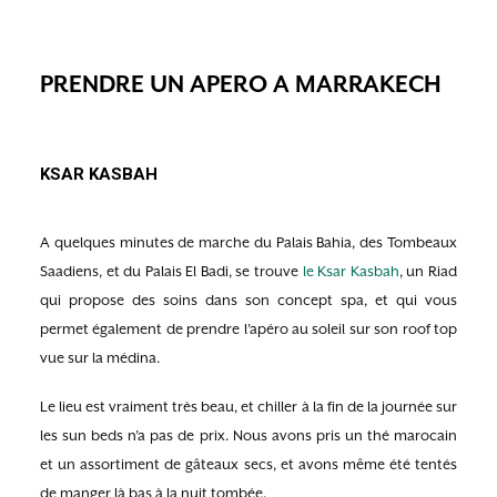
PRENDRE UN APERO A MARRAKECH
KSAR KASBAH
A quelques minutes de marche du Palais Bahia, des Tombeaux
Saadiens, et du Palais El Badi, se trouve
le Ksar Kasbah
, un Riad
qui propose des soins dans son concept spa, et qui vous
permet également de prendre l’apéro au soleil sur son roof top
vue sur la médina.
Le lieu est vraiment très beau, et chiller à la fin de la journée sur
les sun beds n’a pas de prix. Nous avons pris un thé marocain
et un assortiment de gâteaux secs, et avons même été tentés
de manger là bas à la nuit tombée.