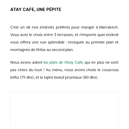
ATAY CAFE, UNE PÉPITE
C’est un de nos endroits préférés pour manger à Marrakech.
Vous avez le choix entre 3 terrasses, et n’importe quel endroit
vous offrira une vue splendide : mosquée au premier plan et
montagnes de l’Atlas au second plan.
Nous avons adoré
les plats de l’Atay Cafe
, qui en plus ne sont
pas chers du tout ! Au menu, nous avons choisi le couscous
kefta (75 dhs), et la tajine boeuf pruneaux (80 dhs).