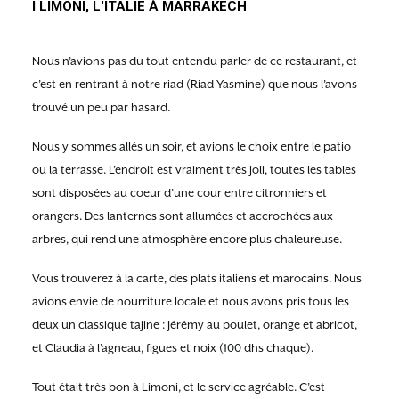
I LIMONI, L'ITALIE À MARRAKECH
Nous n’avions pas du tout entendu parler de ce restaurant, et
c’est en rentrant à notre riad (Riad Yasmine) que nous l’avons
trouvé un peu par hasard.
Nous y sommes allés un soir, et avions le choix entre le patio
ou la terrasse. L’endroit est vraiment très joli, toutes les tables
sont disposées au coeur d’une cour entre citronniers et
orangers. Des lanternes sont allumées et accrochées aux
arbres, qui rend une atmosphère encore plus chaleureuse.
Vous trouverez à la carte, des plats italiens et marocains. Nous
avions envie de nourriture locale et nous avons pris tous les
deux un classique tajine : Jérémy au poulet, orange et abricot,
et Claudia à l’agneau, figues et noix (100 dhs chaque).
Tout était très bon à Limoni, et le service agréable. C’est