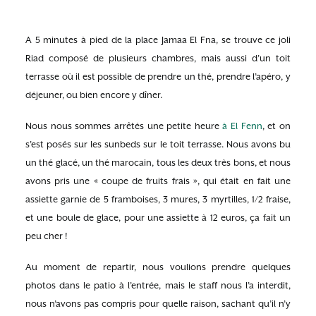
A 5 minutes à pied de la place Jamaa El Fna, se trouve ce joli
Riad composé de plusieurs chambres, mais aussi d’un toit
terrasse où il est possible de prendre un thé, prendre l’apéro, y
déjeuner, ou bien encore y dîner.
Nous nous sommes arrêtés une petite heure
à El Fenn
, et on
s’est posés sur les sunbeds sur le toit terrasse. Nous avons bu
un thé glacé, un thé marocain, tous les deux très bons, et nous
avons pris une « coupe de fruits frais », qui était en fait une
assiette garnie de 5 framboises, 3 mures, 3 myrtilles, 1/2 fraise,
et une boule de glace, pour une assiette à 12 euros, ça fait un
peu cher !
Au moment de repartir, nous voulions prendre quelques
photos dans le patio à l’entrée, mais le staff nous l’a interdit,
nous n’avons pas compris pour quelle raison, sachant qu’il n’y