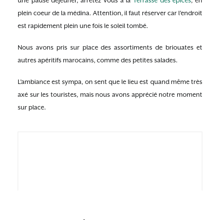
une pause déjeuner, arrêtez vous à la
Terrasse des épices
, en
plein coeur de la médina. Attention, il faut réserver car l’endroit
est rapidement plein une fois le soleil tombé.
Nous avons pris sur place des assortiments de briouates et
autres apéritifs marocains, comme des petites salades.
L’ambiance est sympa, on sent que le lieu est quand même très
axé sur les touristes, mais nous avons apprécié notre moment
sur place.