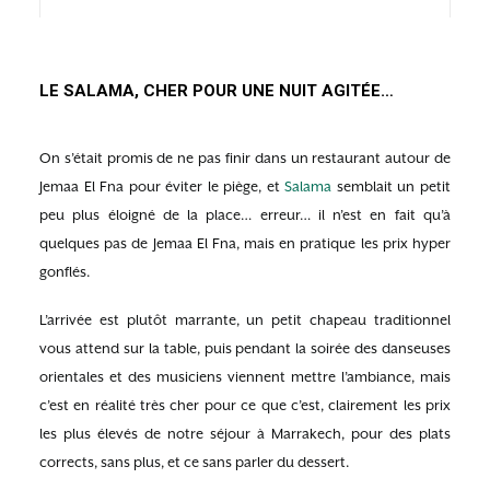
LE SALAMA, CHER POUR UNE NUIT AGITÉE…
On s’était promis de ne pas finir dans un restaurant autour de
Jemaa El Fna pour éviter le piège, et
Salama
semblait un petit
peu plus éloigné de la place… erreur… il n’est en fait qu’à
quelques pas de Jemaa El Fna, mais en pratique les prix hyper
gonflés.
L’arrivée est plutôt marrante, un petit chapeau traditionnel
vous attend sur la table, puis pendant la soirée des danseuses
orientales et des musiciens viennent mettre l’ambiance, mais
c’est en réalité très cher pour ce que c’est, clairement les prix
les plus élevés de notre séjour à Marrakech, pour des plats
corrects, sans plus, et ce sans parler du dessert.