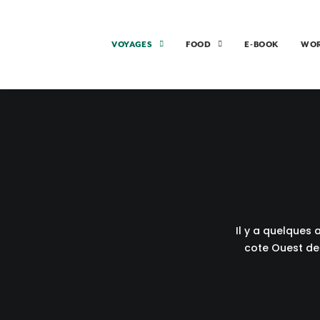
VOYAGES
FOOD
E-BOOK
WO
Il y a quelques
cote Ouest des