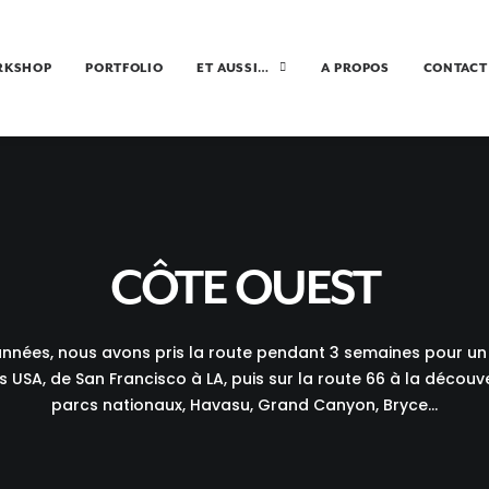
RKSHOP
PORTFOLIO
ET AUSSI…
A PROPOS
CONTACT
CÔTE OUEST
 années, nous avons pris la route pendant 3 semaines pour un 
 USA, de San Francisco à LA, puis sur la route 66 à la décou
parcs nationaux, Havasu, Grand Canyon, Bryce...