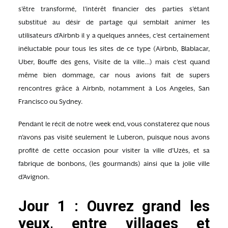
s’être transformé, l’intérêt financier des parties s’étant
substitué au désir de partage qui semblait animer les
utilisateurs d’Airbnb il y a quelques années, c’est certainement
inéluctable pour tous les sites de ce type (Airbnb, Blablacar,
Uber, Bouffe des gens, Visite de la ville…) mais c’est quand
même bien dommage, car nous avions fait de supers
rencontres grâce à Airbnb, notamment à Los Angeles, San
Francisco ou Sydney.
Pendant le récit de notre week end, vous constaterez que nous
n’avons pas visité seulement le Luberon, puisque nous avons
profité de cette occasion pour visiter la ville d’Uzès, et sa
fabrique de bonbons, (les gourmands) ainsi que la jolie ville
d’Avignon.
Jour 1 : Ouvrez grand les
yeux, entre villages et