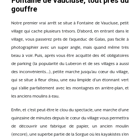
Fontaine de vaucluse, tout près du
gouffre
Notre premier vrai arrêt se situe à Fontaine de Vaucluse, petit
village qui cache plusieurs trésors. D’abord, en entrant dans le
village, vous passerez près de l’aqueduc de Galas, pas facile à
photographier avec un super angle, mais quand même très
beau à voir. Puis, après vous être acquitté des 4€ obligatoires
de parking (la popularité du Luberon et de ses villages a aussi
des inconvénients…), petite marche jusqu’au cœur du village,
qui se situe à fleur d’eau, une eau limpide d’un étonnant vert
qui s’allie parfaitement avec les montagnes en arrière-plan, et
les anciens moulins à eau.
Enfin, et c’est peut-être le clou du spectacle, une marche d’une
quinzaine de minutes depuis le cœur du village vous permettra
de découvrir une fabrique de papier, un ancien moulin
(encore), une superbe partie de la Sorgue où les kayakistes s’en