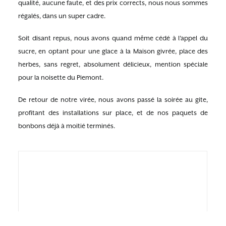
qualité, aucune faute, et des prix corrects, nous nous sommes
régalés, dans un super cadre.
Soit disant repus, nous avons quand même cédé à l’appel du
sucre, en optant pour une glace à la Maison givrée, place des
herbes, sans regret, absolument délicieux, mention spéciale
pour la noisette du Piemont.
De retour de notre virée, nous avons passé la soirée au gite,
profitant des installations sur place, et de nos paquets de
bonbons déjà à moitié terminés.