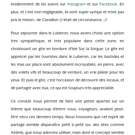
évidemment de les suivre sur
Instagram
et sur
Facebook
. En
plus, et c’est non négligeable, ils sont super sympa et n’ont pas
pris le melon.. de Cavaillon (c’était de circonstance…)!
Pour séjourner dans le Luberon, nous avons choisi une option
très sympathique, et très populaire dans cette zone, en
choisissant un gite en bordure d’Isle Sur la Sorgue. Le gite est
apprécié par les touristes dans le Luberon, car les bastides et
les mas sur place sont absolument incroyables, en pierre, avec
des volets vifs et beaucoup de verdure, un vrai plaisir pour les
yeux. Et puis le gite, c’est l’occasion de découvrir des locaux, et
de partager avec eux, ce qui est toujours très appréciable.
Ce constat nous permet de faire une petite apartée sur un
thème que beaucoup d’entre vous, voyageurs, avaient peut-
être vécu ces derniers temps. Nous trouvons que cet esprit de
partage semble disparaître petit à petit sur des sites comme
Airbnb, que nous adorons utiliser, mais dont le concept semble