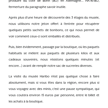
produire du coté de Bonn (BO) en Allemagne… HA-RI-BO,
fermerture du paragraphe savoir inutile.
Après plus d’une heure de découverte des 3 étages du musée,
nous utilisons notre jeton offert à l’entrée pour récupérer
quelques petits sachets de bonbons, ce qui nous permet de
voir comment ceux-ci sont emballés et distribués.
Puis, bien évidemment, passage par la boutique, où les paquets
habituels se mèlent aux paquets de plusieurs kilos et aux
cadeaux souvenirs, nous résistons quelques minutes (et
encore…) avant de remplir notre sac de sucreries diverses.
La visite du musée Haribo n’est pas quelque chose à faire
absolument, mais si vous êtes dans la région, encore plus si
vous voyagez avec des minis, c’est une pause sympatique, qui
vous coutera environ 15 euros par personne, entre le billet et
les achats à la boutique.