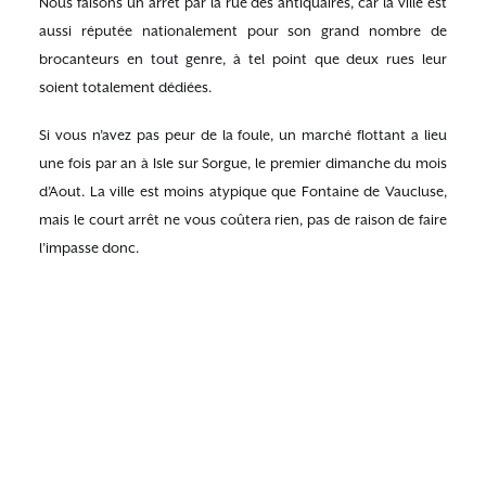
Nous faisons un arrêt par la rue des antiquaires, car la ville est
aussi réputée nationalement pour son grand nombre de
brocanteurs en tout genre, à tel point que deux rues leur
soient totalement dédiées.
Si vous n’avez pas peur de la foule, un marché flottant a lieu
une fois par an à Isle sur Sorgue, le premier dimanche du mois
d’Aout. La ville est moins atypique que Fontaine de Vaucluse,
mais le court arrêt ne vous coûtera rien, pas de raison de faire
l’impasse donc.