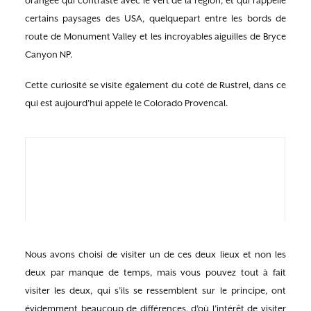
orangée qui contraste avec le vert de la région, et qui rappelle
certains paysages des USA, quelquepart entre les bords de
route de Monument Valley et les incroyables aiguilles de Bryce
Canyon NP.
Cette curiosité se visite également du coté de Rustrel, dans ce
qui est aujourd’hui appelé le Colorado Provencal.
Nous avons choisi de visiter un de ces deux lieux et non les
deux par manque de temps, mais vous pouvez tout à fait
visiter les deux, qui s’ils se ressemblent sur le principe, ont
évidemment beaucoup de différences, d’où l’intérêt de visiter