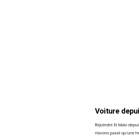
Voiture depui
Rejoindre St Malo depuis
n’avons passé qu’une he