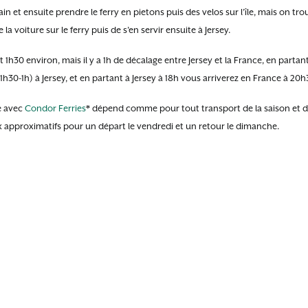
in et ensuite prendre le ferry en pietons puis des velos sur l’île, mais on tro
 la voiture sur le ferry puis de s’en servir ensuite à Jersey.
t 1h30 environ, mais il y a 1h de décalage entre Jersey et la France, en parta
1h30-1h) à Jersey, et en partant à Jersey à 18h vous arriverez en France à 20h
ée avec
Condor Ferries
* dépend comme pour tout transport de la saison et 
ix approximatifs pour un départ le vendredi et un retour le dimanche.