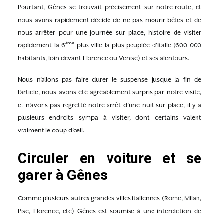
Pourtant, Gênes se trouvait précisément sur notre route, et
nous avons rapidement décidé de ne pas mourir bêtes et de
nous arrêter pour une journée sur place, histoire de visiter
ème
rapidement la 6
plus ville la plus peuplée d’Italie (600 000
habitants, loin devant Florence ou Venise) et ses alentours.
Nous n’allons pas faire durer le suspense jusque la fin de
l’article, nous avons été agréablement surpris par notre visite,
et n’avons pas regretté notre arrêt d’une nuit sur place, il y a
plusieurs endroits sympa à visiter, dont certains valent
vraiment le coup d’œil.
Circuler en voiture et se
garer à Gênes
Comme plusieurs autres grandes villes italiennes (Rome, Milan,
Pise, Florence, etc) Gênes est soumise à une interdiction de