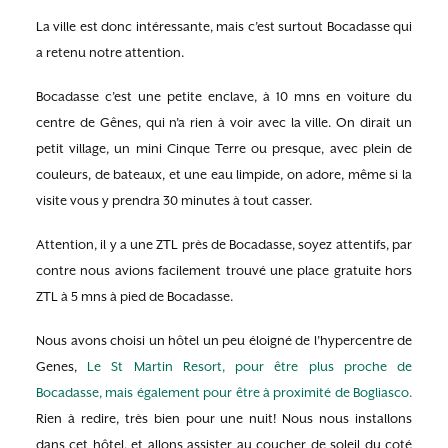
La ville est donc intéressante, mais c’est surtout Bocadasse qui
a retenu notre attention.
Bocadasse c’est une petite enclave, à 10 mns en voiture du
centre de Gênes, qui n’a rien à voir avec la ville. On dirait un
petit village, un mini Cinque Terre ou presque, avec plein de
couleurs, de bateaux, et une eau limpide, on adore, même si la
visite vous y prendra 30 minutes à tout casser.
Attention, il y a une ZTL près de Bocadasse, soyez attentifs, par
contre nous avions facilement trouvé une place gratuite hors
ZTL à 5 mns à pied de Bocadasse.
Nous avons choisi un hôtel un peu éloigné de l’hypercentre de
Genes,
Le St Martin Resort, pour être plus proche de
Bocadasse, mais également pour être à proximité de Bogliasco.
Rien à redire, très bien pour une nuit! Nous nous installons
dans cet hôtel, et allons assister au coucher de soleil du coté