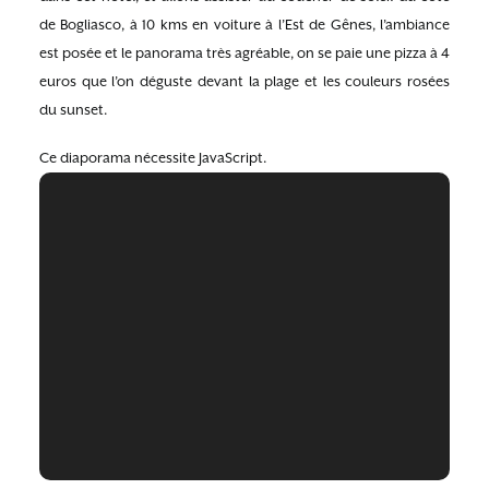
de Bogliasco, à 10 kms en voiture à l’Est de Gênes, l’ambiance
est posée et le panorama très agréable, on se paie une pizza à 4
euros que l’on déguste devant la plage et les couleurs rosées
du sunset.
Ce diaporama nécessite JavaScript.