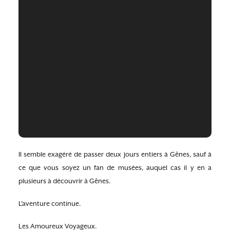
Il semble exagéré de passer deux jours entiers à Gênes, sauf à
ce que vous soyez un fan de musées, auquel cas il y en a
plusieurs à découvrir à Gênes.
L’aventure continue.
Les Amoureux Voyageux.