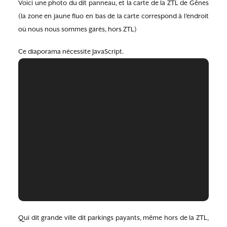
Voici une photo du dit panneau, et la carte de la ZTL de Gênes
(la zone en jaune fluo en bas de la carte correspond à l’endroit
où nous nous sommes garés, hors ZTL)
Ce diaporama nécessite JavaScript.
Qui dit grande ville dit parkings payants, même hors de la ZTL,