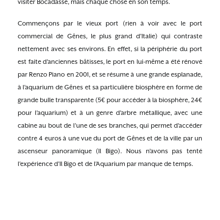
visiter Bocadasse, mais chaque chose en son temps.
Commençons par le vieux port (rien à voir avec le port
commercial de Gênes, le plus grand d’Italie) qui contraste
nettement avec ses environs. En effet, si la périphérie du port
est faite d’anciennes bâtisses, le port en lui-même a été rénové
par Renzo Piano en 2001, et se résume à une grande esplanade,
à l’aquarium de Gênes et sa particulière biosphère en forme de
grande bulle transparente (5€ pour accéder à la biosphère, 24€
pour l’aquarium) et à un genre d’arbre métallique, avec une
cabine au bout de l’une de ses branches, qui permet d’accéder
contre 4 euros à une vue du port de Gênes et de la ville par un
ascenseur panoramique (Il Bigo). Nous n’avons pas tenté
l’expérience d’Il Bigo et de l’Aquarium par manque de temps.