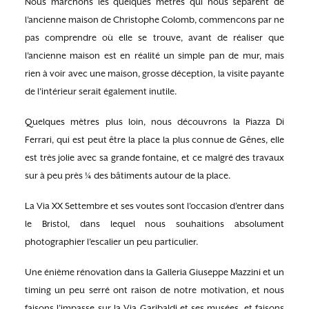
Nous marchons les quelques mètres qui nous séparent de
l’ancienne maison de Christophe Colomb, commencons par ne
pas comprendre où elle se trouve, avant de réaliser que
l’ancienne maison est en réalité un simple pan de mur, mais
rien à voir avec une maison, grosse déception, la visite payante
de l’intérieur serait également inutile.
Quelques mètres plus loin, nous découvrons la Piazza Di
Ferrari, qui est peut être la place la plus connue de Gênes, elle
est très jolie avec sa grande fontaine, et ce malgré des travaux
sur à peu près ¼ des bâtiments autour de la place.
La Via XX Settembre et ses voutes sont l’occasion d’entrer dans
le Bristol, dans lequel nous souhaitions absolument
photographier l’escalier un peu particulier.
Une énième rénovation dans la Galleria Giuseppe Mazzini et un
timing un peu serré ont raison de notre motivation, et nous
faisons l’impasse sur la Via Garibaldi et ses musées, et faisons