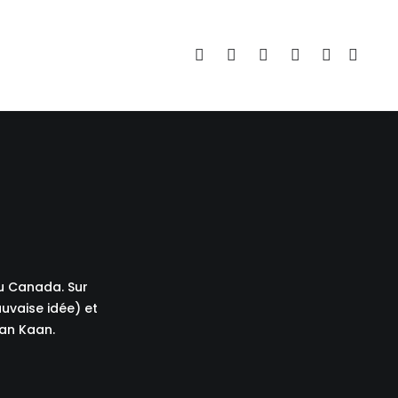
u Canada. Sur
uvaise idée) et
ian Kaan.