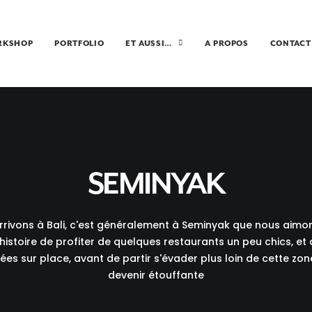
RKSHOP
PORTFOLIO
ET AUSSI…
A PROPOS
CONTACT
SEMINYAK
rivons à Bali, c'est généralement à Seminyak que nous ai
 histoire de profiter de quelques restaurants un peu chics, et 
ées sur place, avant de partir s'évader plus loin de cette zone
devenir étouffante