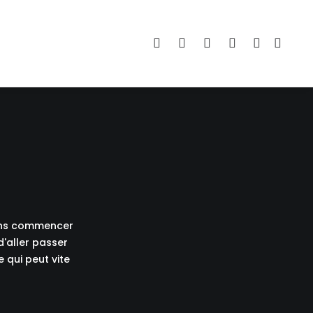
mons commencer
d'aller passer
 qui peut vite