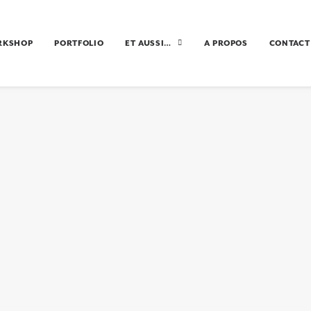
RKSHOP
PORTFOLIO
ET AUSSI…
A PROPOS
CONTACT