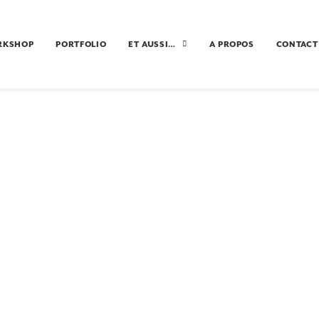
RKSHOP
PORTFOLIO
ET AUSSI…
A PROPOS
CONTACT