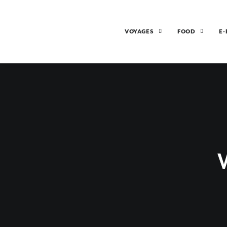
VOYAGES
FOOD
E