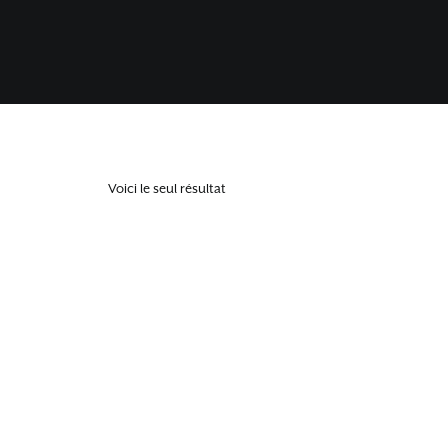
Voici le seul résultat
RUPTURE DE STOCK