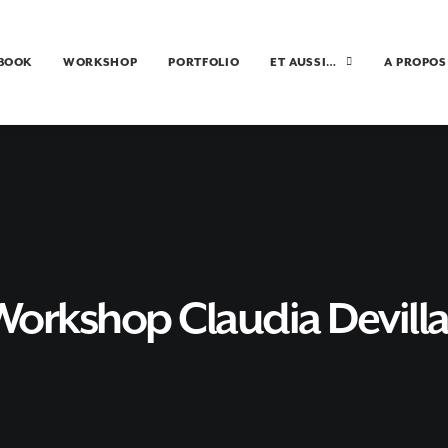
-BOOK
WORKSHOP
PORTFOLIO
ET AUSSI…
A PROPOS
Workshop Claudia Devilla