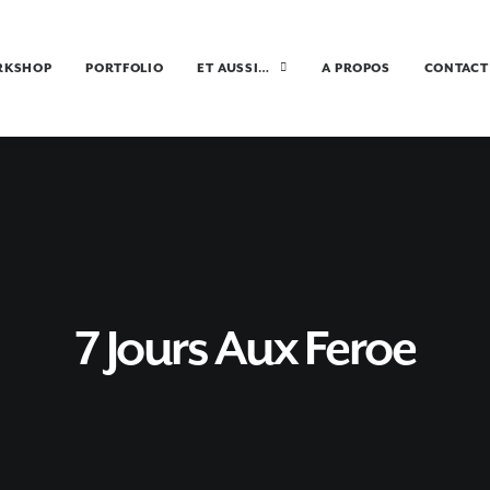
RKSHOP
PORTFOLIO
ET AUSSI…
A PROPOS
CONTACT
7 Jours Aux Feroe