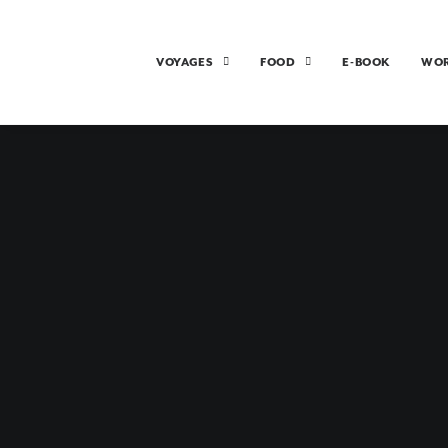
VOYAGES
FOOD
E-BOOK
WO