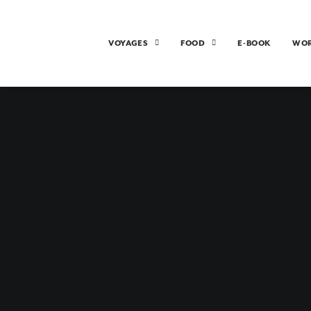
VOYAGES
FOOD
E-BOOK
WO