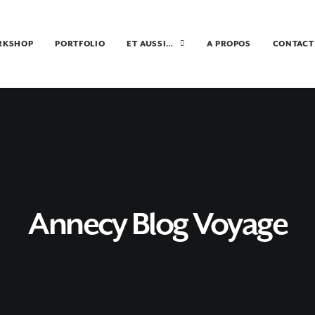
RKSHOP
PORTFOLIO
ET AUSSI…
A PROPOS
CONTACT
Annecy Blog Voyage