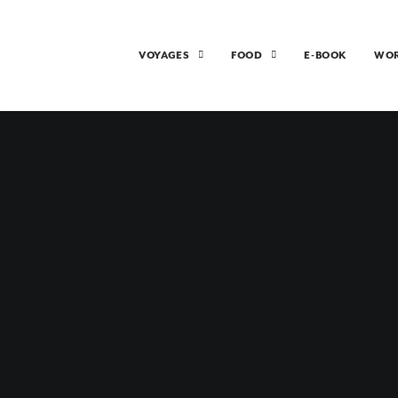
VOYAGES
FOOD
E-BOOK
WO