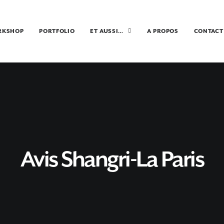
RKSHOP
PORTFOLIO
ET AUSSI…
A PROPOS
CONTACT
Avis Shangri-La Paris