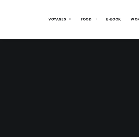
VOYAGES
FOOD
E-BOOK
WO