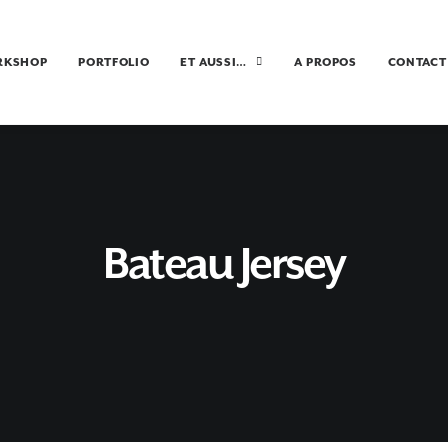
RKSHOP
PORTFOLIO
ET AUSSI…
A PROPOS
CONTACT
Bateau Jersey