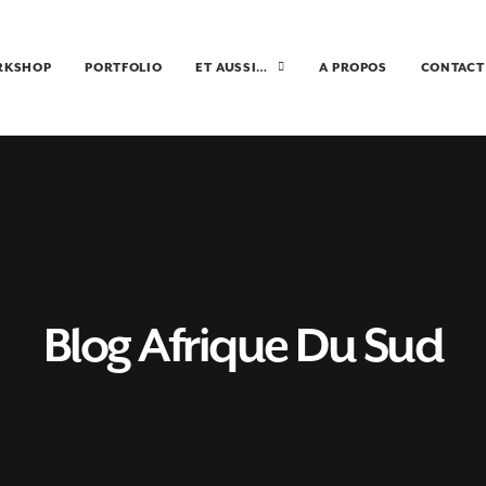
RKSHOP
PORTFOLIO
ET AUSSI…
A PROPOS
CONTACT
Blog Afrique Du Sud