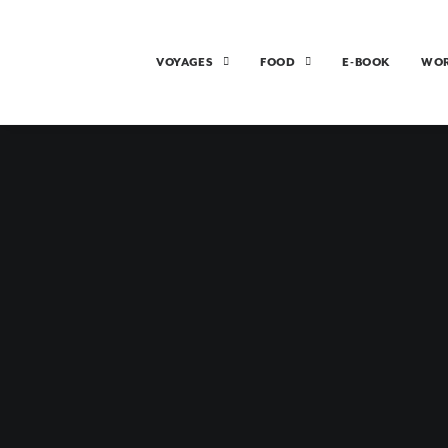
VOYAGES
FOOD
E-BOOK
WO