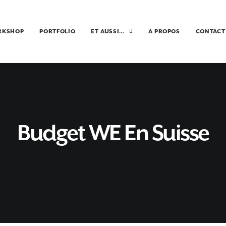
RKSHOP
PORTFOLIO
ET AUSSI…
A PROPOS
CONTACT
Budget WE En Suisse