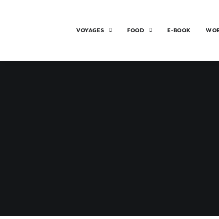
VOYAGES
FOOD
E-BOOK
WO