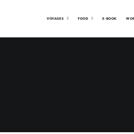
VOYAGES
FOOD
E-BOOK
WO