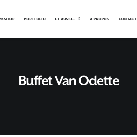
RKSHOP
PORTFOLIO
ET AUSSI…
A PROPOS
CONTACT
Buffet Van Odette