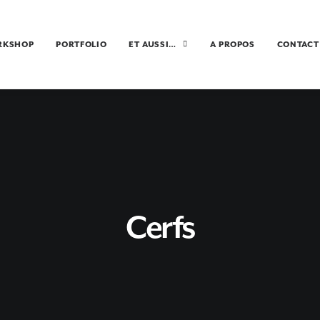
RKSHOP
PORTFOLIO
ET AUSSI…
A PROPOS
CONTACT
Cerfs