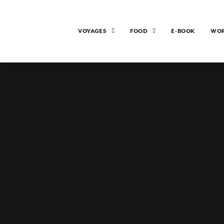
VOYAGES
FOOD
E-BOOK
WO