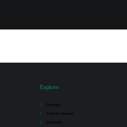
Explore
Voyages
Tour du monde
Portfolio