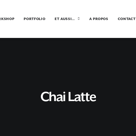
RKSHOP
PORTFOLIO
ET AUSSI…
A PROPOS
CONTACT
Chai Latte