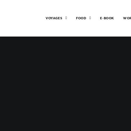
VOYAGES
FOOD
E-BOOK
WO