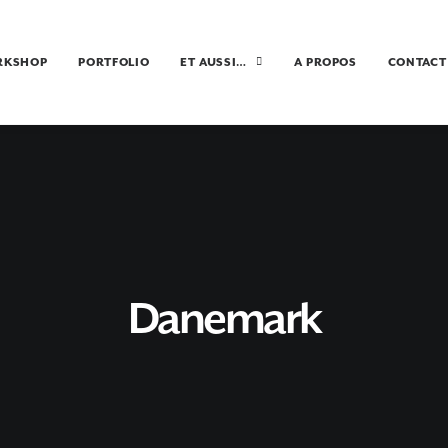
RKSHOP
PORTFOLIO
ET AUSSI…
A PROPOS
CONTACT
Danemark