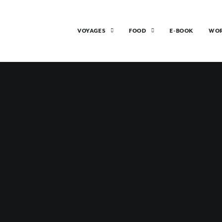
VOYAGES
FOOD
E-BOOK
WO