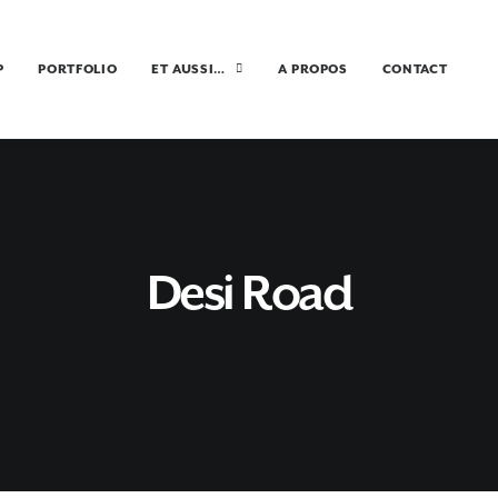
P
PORTFOLIO
ET AUSSI…
A PROPOS
CONTACT
Desi Road