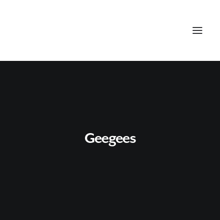
Geegees