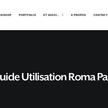
RKSHOP
PORTFOLIO
ET AUSSI…
A PROPOS
CONTACT
uide Utilisation Roma Pa