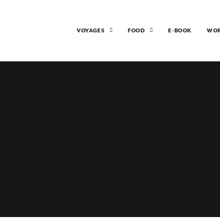
VOYAGES
FOOD
E-BOOK
WO