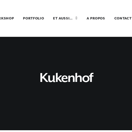
RKSHOP
PORTFOLIO
ET AUSSI…
A PROPOS
CONTACT
Kukenhof