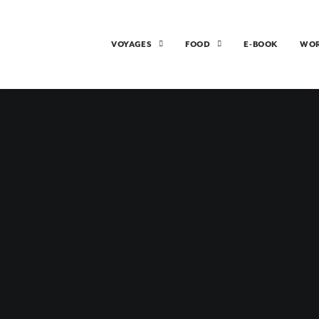
VOYAGES
FOOD
E-BOOK
WO