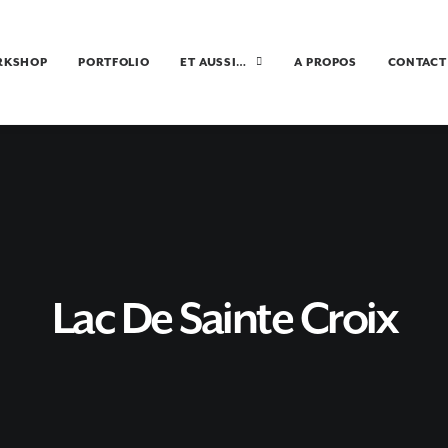
RKSHOP
PORTFOLIO
ET AUSSI…
A PROPOS
CONTACT
Lac De Sainte Croix