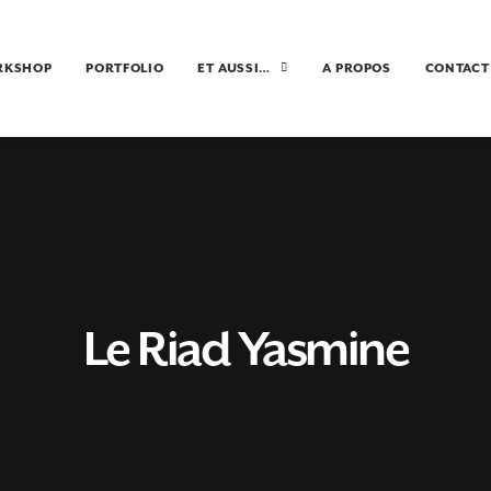
RKSHOP
PORTFOLIO
ET AUSSI…
A PROPOS
CONTACT
Le Riad Yasmine