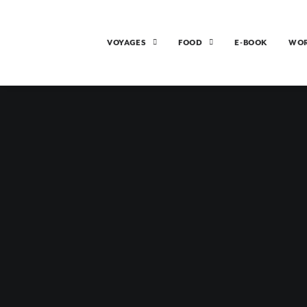
VOYAGES
FOOD
E-BOOK
WO