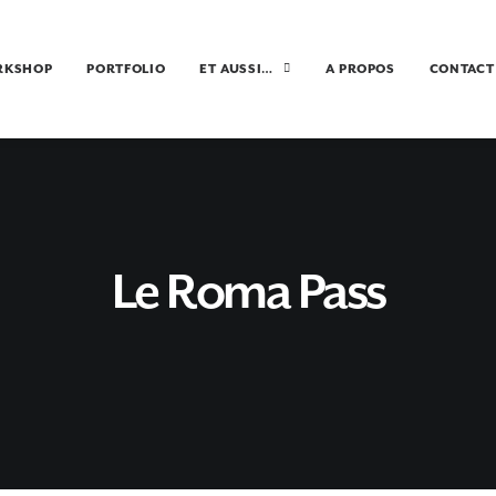
RKSHOP
PORTFOLIO
ET AUSSI…
A PROPOS
CONTACT
Le Roma Pass