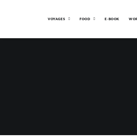
VOYAGES
FOOD
E-BOOK
WO