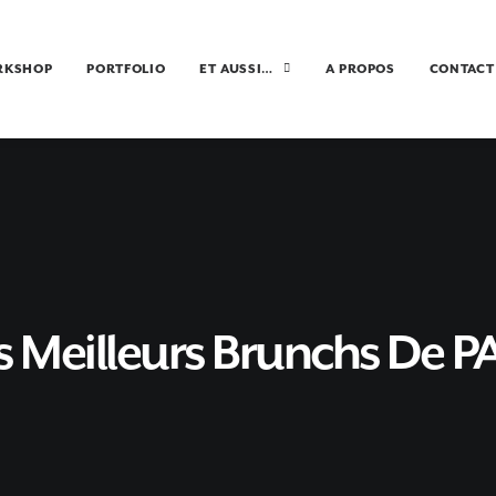
RKSHOP
PORTFOLIO
ET AUSSI…
A PROPOS
CONTACT
s Meilleurs Brunchs De PA