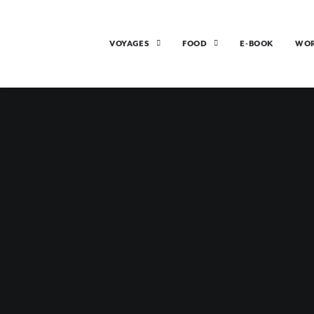
VOYAGES
FOOD
E-BOOK
WO