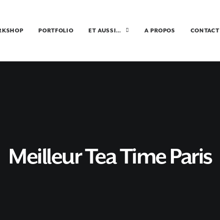
RKSHOP
PORTFOLIO
ET AUSSI…
A PROPOS
CONTACT
Meilleur Tea Time Paris