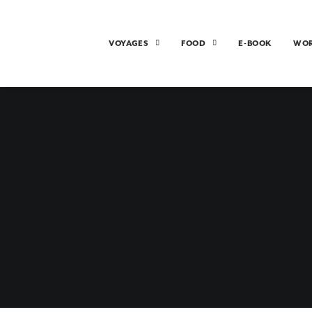
VOYAGES
FOOD
E-BOOK
WO