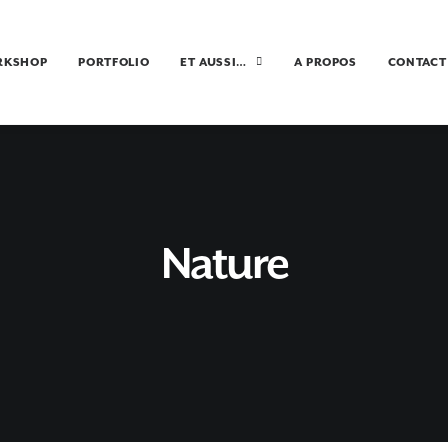
RKSHOP
PORTFOLIO
ET AUSSI…
A PROPOS
CONTACT
Nature