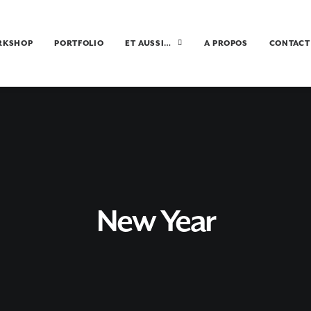
RKSHOP
PORTFOLIO
ET AUSSI…
A PROPOS
CONTACT
New Year