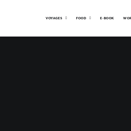
VOYAGES
FOOD
E-BOOK
WO