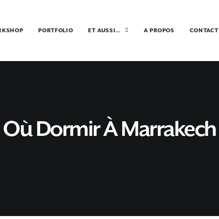
RKSHOP
PORTFOLIO
ET AUSSI…
A PROPOS
CONTACT
Où Dormir À Marrakech