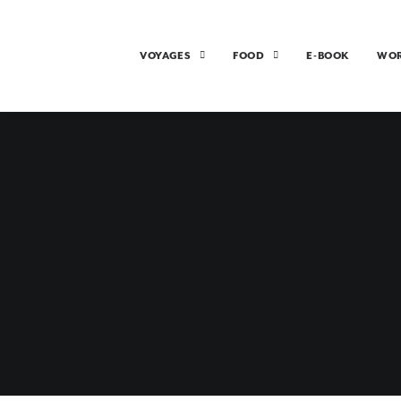
VOYAGES
FOOD
E-BOOK
WO