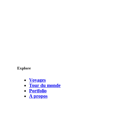
Explore
Voyages
Tour du monde
Portfolio
A propos