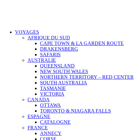
VOYAGES
AFRIQUE DU SUD
CAPE TOWN & LA GARDEN ROUTE
DRAKENSBERG
SAFARIS
AUSTRALIE
QUEENSLAND
NEW SOUTH WALES
NORTHERN TERRITORY – RED CENTER
SOUTH AUSTRALIA
TASMANIE
VICTORIA
CANADA
OTTAWA
TORONTO & NIAGARA FALLS
ESPAGNE
CATALOGNE
FRANCE
ANNECY
CORSE