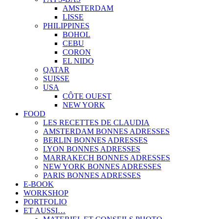
AMSTERDAM
LISSE
PHILIPPINES
BOHOL
CEBU
CORON
EL NIDO
QATAR
SUISSE
USA
CÔTE OUEST
NEW YORK
FOOD
LES RECETTES DE CLAUDIA
AMSTERDAM BONNES ADRESSES
BERLIN BONNES ADRESSES
LYON BONNES ADRESSES
MARRAKECH BONNES ADRESSES
NEW YORK BONNES ADRESSES
PARIS BONNES ADRESSES
E-BOOK
WORKSHOP
PORTFOLIO
ET AUSSI…