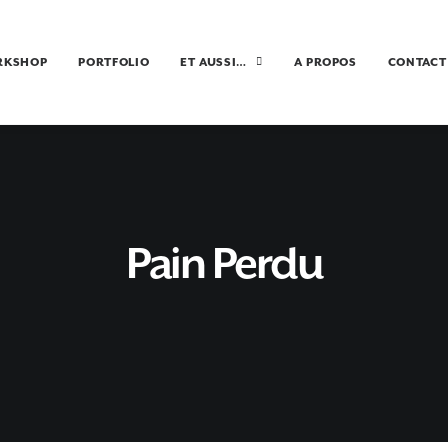
RKSHOP
PORTFOLIO
ET AUSSI…
A PROPOS
CONTACT
Pain Perdu