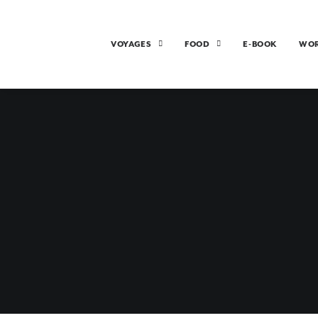
VOYAGES
FOOD
E-BOOK
WO