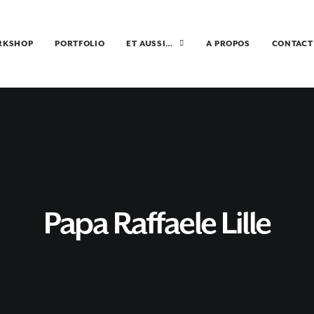
RKSHOP
PORTFOLIO
ET AUSSI…
A PROPOS
CONTACT
Papa Raffaele Lille