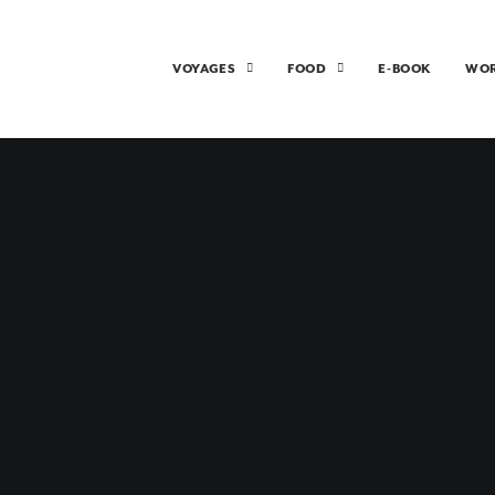
VOYAGES
FOOD
E-BOOK
WO