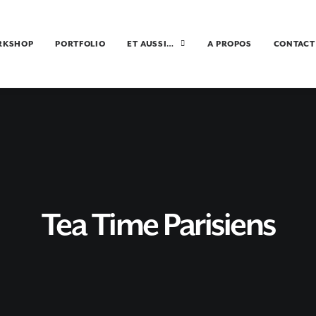
RKSHOP
PORTFOLIO
ET AUSSI…
A PROPOS
CONTACT
Tea Time Parisiens