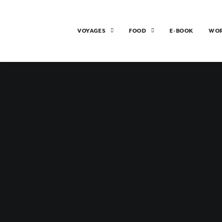
VOYAGES
FOOD
E-BOOK
WO