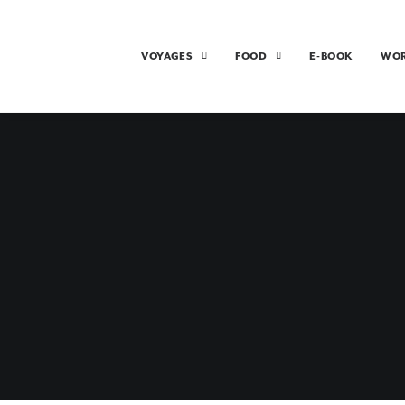
VOYAGES
FOOD
E-BOOK
WO