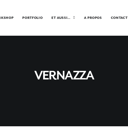
RKSHOP
PORTFOLIO
ET AUSSI…
A PROPOS
CONTACT
VERNAZZA