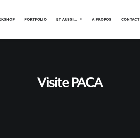
RKSHOP
PORTFOLIO
ET AUSSI…
A PROPOS
CONTACT
Visite PACA