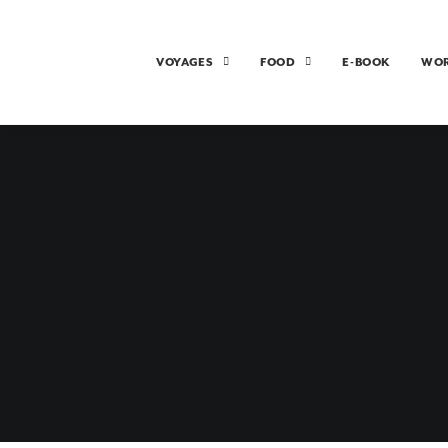
VOYAGES
FOOD
E-BOOK
WO