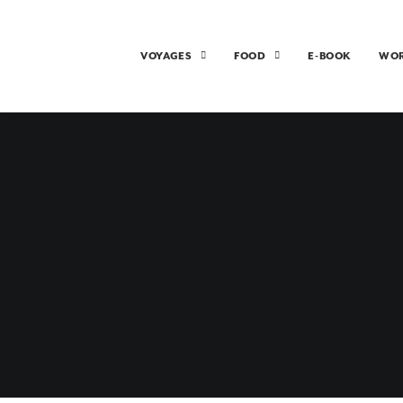
VOYAGES
FOOD
E-BOOK
WO