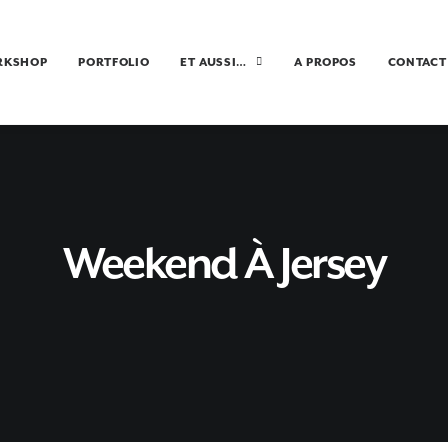
RKSHOP
PORTFOLIO
ET AUSSI…
A PROPOS
CONTACT
Weekend À Jersey