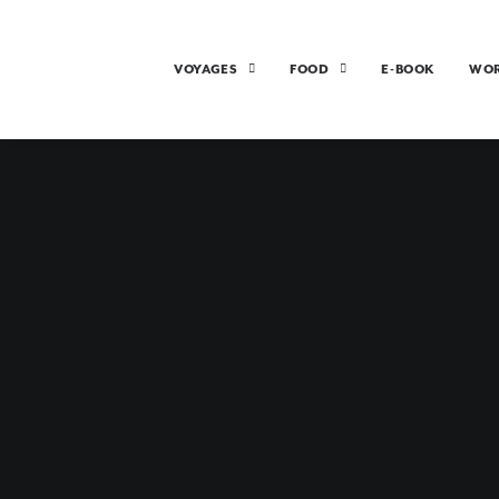
VOYAGES
FOOD
E-BOOK
WO