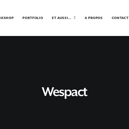
RKSHOP
PORTFOLIO
ET AUSSI…
A PROPOS
CONTACT
Wespact