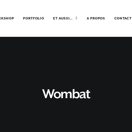
RKSHOP
PORTFOLIO
ET AUSSI…
A PROPOS
CONTACT
Wombat