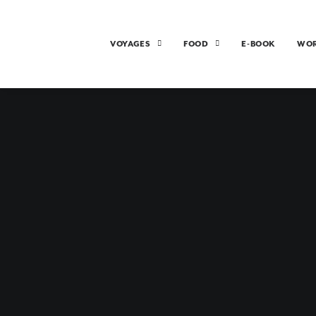
VOYAGES
FOOD
E-BOOK
WO