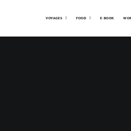
VOYAGES
FOOD
E-BOOK
WO