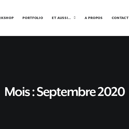
RKSHOP
PORTFOLIO
ET AUSSI…
A PROPOS
CONTACT
Mois : Septembre 2020