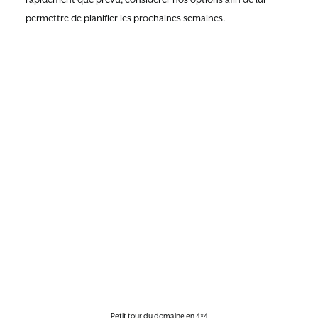
permettre de planifier les prochaines semaines.
Petit tour du domaine en 4×4