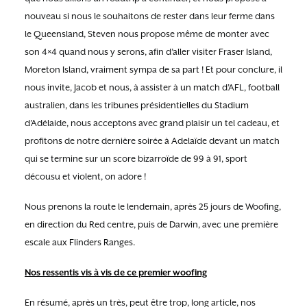
nouveau si nous le souhaitons de rester dans leur ferme dans
le Queensland, Steven nous propose même de monter avec
son 4×4 quand nous y serons, afin d’aller visiter Fraser Island,
Moreton Island, vraiment sympa de sa part ! Et pour conclure, il
nous invite, Jacob et nous, à assister à un match d’AFL, football
australien, dans les tribunes présidentielles du Stadium
d’Adélaide, nous acceptons avec grand plaisir un tel cadeau, et
profitons de notre dernière soirée à Adelaïde devant un match
qui se termine sur un score bizarroïde de 99 à 91, sport
décousu et violent, on adore !
Nous prenons la route le lendemain, après 25 jours de Woofing,
en direction du Red centre, puis de Darwin, avec une première
escale aux Flinders Ranges.
Nos ressentis vis à vis de ce premier woofing
En résumé, après un très, peut être trop, long article, nos