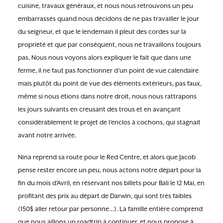
cuisine, travaux généraux, et nous nous retrouvons un peu
embarrassés quand nous décidons de ne pas travailler le jour
du seigneur, et que le lendemain il pleut des cordes sur la
propriété et que par conséquent, nous ne travaillons toujours
pas. Nous nous voyons alors expliquer le fait que dans une
ferme, il ne faut pas fonctionner d’un point de vue calendaire
mais plutôt du point de vue des éléments extérieurs, pas faux,
même si nous étions dans notre droit, nous nous rattrapons
les jours suivants en creusant des trous et en avançant
considérablement le projet de l’enclos à cochons, qui stagnait
avant notre arrivée.
Nina reprend sa route pour le Red Centre, et alors que Jacob
pense rester encore un peu, nous actons notre départ pour la
fin du mois d’Avril, en réservant nos billets pour Bali le 12 Mai, en
profitant des prix au départ de Darwin, qui sont très faibles
(150$ aller retour par personne…). La famille entière comprend
que nous aillons un roadtrip à continuer, et nous propose à