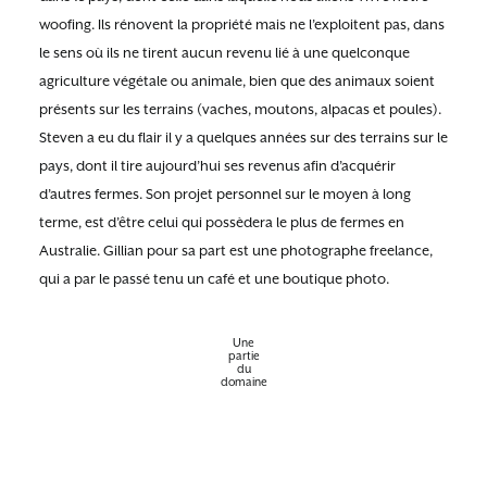
woofing. Ils rénovent la propriété mais ne l’exploitent pas, dans
le sens où ils ne tirent aucun revenu lié à une quelconque
agriculture végétale ou animale, bien que des animaux soient
présents sur les terrains (vaches, moutons, alpacas et poules).
Steven a eu du flair il y a quelques années sur des terrains sur le
pays, dont il tire aujourd’hui ses revenus afin d’acquérir
d’autres fermes. Son projet personnel sur le moyen à long
terme, est d’être celui qui possèdera le plus de fermes en
Australie. Gillian pour sa part est une photographe freelance,
qui a par le passé tenu un café et une boutique photo.
Une
partie
du
domaine