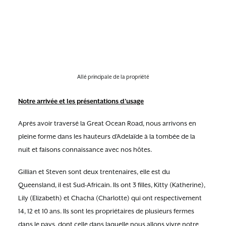
Allé principale de la propriété
Notre arrivée et les présentations d’usage
Après avoir traversé la Great Ocean Road, nous arrivons en
pleine forme dans les hauteurs d’Adelaïde à la tombée de la
nuit et faisons connaissance avec nos hôtes.
Gillian et Steven sont deux trentenaires, elle est du
Queensland, il est Sud-Africain. Ils ont 3 filles, Kitty (Katherine),
Lily (Elizabeth) et Chacha (Charlotte) qui ont respectivement
14, 12 et 10 ans. Ils sont les propriétaires de plusieurs fermes
dans le pays, dont celle dans laquelle nous allons vivre notre