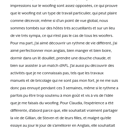
impressions sur le woofing sont assez opposées, ce qui prouve
que le woofing est un type de travail particulier, qui peut plaire
comme décevoir, même si d’un point de vue global, nous
sommes tombés sur des hôtes très accueillants et sur un lieu
de vie très sympa, ce qui n’est pas le cas de tous les woofers.
Pour ma part, j’ai aimé découvrir un rythme de vie différent, j’ai
aimé perfectionner mon anglais, bien manger et bien boire,
dormir dans un lit douillet, prendre une douche chaude, et
bien sur assister à un match d’AFL. J’ai aussi pu découvrir des
activités que je ne connaissais pas, tels que les travaux
manuels et de bricolage qui ne sont pas mon fort, je ne me suis
donc pas ennuyé pendant ces 3 semaines, même si le rythme a
parfois pu être trop soutenu à mon goût et vis à vis de l’idée
que je me faisais du woofing. Pour Claudia, l’expérience a été
différente, d’abord parce que, elle souhaitait vraiment partager
la vie de Gillian, de Steven et de leurs filles, et malgré qu’elle
essaye au jour le jour de s’améliorer en Anglais, elle souhaitait