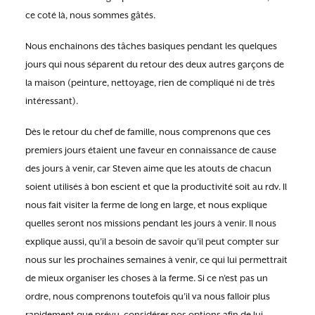
ce coté là, nous sommes gâtés.
Nous enchainons des tâches basiques pendant les quelques
jours qui nous séparent du retour des deux autres garçons de
la maison (peinture, nettoyage, rien de compliqué ni de très
intéressant).
Dès le retour du chef de famille, nous comprenons que ces
premiers jours étaient une faveur en connaissance de cause
des jours à venir, car Steven aime que les atouts de chacun
soient utilisés à bon escient et que la productivité soit au rdv. Il
nous fait visiter la ferme de long en large, et nous explique
quelles seront nos missions pendant les jours à venir. Il nous
explique aussi, qu’il a besoin de savoir qu’il peut compter sur
nous sur les prochaines semaines à venir, ce qui lui permettrait
de mieux organiser les choses à la ferme. Si ce n’est pas un
ordre, nous comprenons toutefois qu’il va nous falloir plus
rapidement que prévu, considérer nos options afin de lui