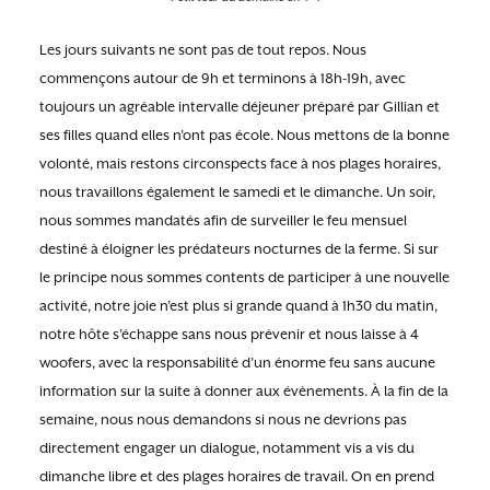
Les jours suivants ne sont pas de tout repos. Nous
commençons autour de 9h et terminons à 18h-19h, avec
toujours un agréable intervalle déjeuner préparé par Gillian et
ses filles quand elles n’ont pas école. Nous mettons de la bonne
volonté, mais restons circonspects face à nos plages horaires,
nous travaillons également le samedi et le dimanche. Un soir,
nous sommes mandatés afin de surveiller le feu mensuel
destiné à éloigner les prédateurs nocturnes de la ferme. Si sur
le principe nous sommes contents de participer à une nouvelle
activité, notre joie n’est plus si grande quand à 1h30 du matin,
notre hôte s’échappe sans nous prévenir et nous laisse à 4
woofers, avec la responsabilité d’un énorme feu sans aucune
information sur la suite à donner aux évènements. À la fin de la
semaine, nous nous demandons si nous ne devrions pas
directement engager un dialogue, notamment vis a vis du
dimanche libre et des plages horaires de travail. On en prend