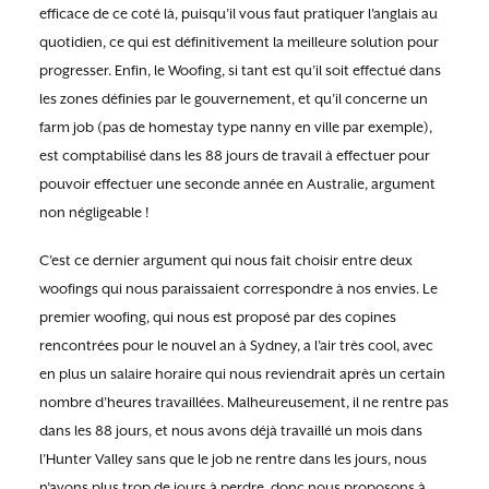
efficace de ce coté là, puisqu’il vous faut pratiquer l’anglais au
quotidien, ce qui est définitivement la meilleure solution pour
progresser. Enfin, le Woofing, si tant est qu’il soit effectué dans
les zones définies par le gouvernement, et qu’il concerne un
farm job (pas de homestay type nanny en ville par exemple),
est comptabilisé dans les 88 jours de travail à effectuer pour
pouvoir effectuer une seconde année en Australie, argument
non négligeable !
C’est ce dernier argument qui nous fait choisir entre deux
woofings qui nous paraissaient correspondre à nos envies. Le
premier woofing, qui nous est proposé par des copines
rencontrées pour le nouvel an à Sydney, a l’air très cool, avec
en plus un salaire horaire qui nous reviendrait après un certain
nombre d’heures travaillées. Malheureusement, il ne rentre pas
dans les 88 jours, et nous avons déjà travaillé un mois dans
l’Hunter Valley sans que le job ne rentre dans les jours, nous
n’avons plus trop de jours à perdre, donc nous proposons à