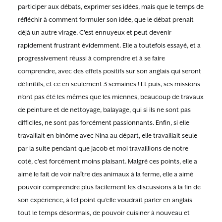
participer aux débats, exprimer ses idées, mais que le temps de
réfléchir à comment formuler son idée, que le débat prenait
déjà un autre virage. C’est ennuyeux et peut devenir
rapidement frustrant évidemment. Elle a toutefois essayé, et a
progressivement réussi à comprendre et à se faire
comprendre, avec des effets positifs sur son anglais qui seront
définitifs, et ce en seulement 3 semaines ! Et puis, ses missions
n’ont pas été les mêmes que les miennes, beaucoup de travaux
de peinture et de nettoyage, balayage, qui si ils ne sont pas
difficiles, ne sont pas forcément passionnants. Enfin, si elle
travaillait en binôme avec Nina au départ, elle travaillait seule
par la suite pendant que Jacob et moi travaillions de notre
coté, c’est forcément moins plaisant. Malgré ces points, elle a
aimé le fait de voir naître des animaux à la ferme, elle a aimé
pouvoir comprendre plus facilement les discussions à la fin de
son expérience, à tel point qu’elle voudrait parler en anglais
tout le temps désormais, de pouvoir cuisiner à nouveau et