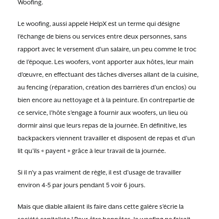
Woofing.
Le woofing, aussi appelé HelpX est un terme qui désigne
l’échange de biens ou services entre deux personnes, sans
rapport avec le versement d’un salaire, un peu comme le troc
de l’époque. Les woofers, vont apporter aux hôtes, leur main
d’œuvre, en effectuant des tâches diverses allant de la cuisine,
au fencing (réparation, création des barrières d’un enclos) ou
bien encore au nettoyage et à la peinture. En contrepartie de
ce service, l’hôte s’engage à fournir aux woofers, un lieu où
dormir ainsi que leurs repas de la journée. En définitive, les
backpackers viennent travailler et disposent de repas et d’un
lit qu’ils « payent » grâce à leur travail de la journée.
Si il n’y a pas vraiment de règle, il est d’usage de travailler
environ 4-5 par jours pendant 5 voir 6 jours.
Mais que diable allaient ils faire dans cette galère s’écrie la