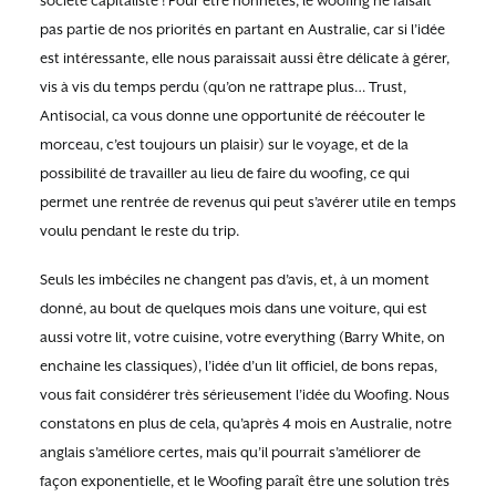
société capitaliste ! Pour être honnêtes, le woofing ne faisait
pas partie de nos priorités en partant en Australie, car si l’idée
est intéressante, elle nous paraissait aussi être délicate à gérer,
vis à vis du temps perdu (qu’on ne rattrape plus… Trust,
Antisocial, ca vous donne une opportunité de réécouter le
morceau, c’est toujours un plaisir) sur le voyage, et de la
possibilité de travailler au lieu de faire du woofing, ce qui
permet une rentrée de revenus qui peut s’avérer utile en temps
voulu pendant le reste du trip.
Seuls les imbéciles ne changent pas d’avis, et, à un moment
donné, au bout de quelques mois dans une voiture, qui est
aussi votre lit, votre cuisine, votre everything (Barry White, on
enchaine les classiques), l’idée d’un lit officiel, de bons repas,
vous fait considérer très sérieusement l’idée du Woofing. Nous
constatons en plus de cela, qu’après 4 mois en Australie, notre
anglais s’améliore certes, mais qu’il pourrait s’améliorer de
façon exponentielle, et le Woofing paraît être une solution très