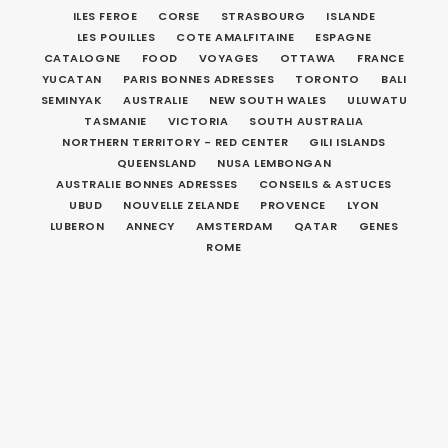
ILES FEROE
CORSE
STRASBOURG
ISLANDE
LES POUILLES
COTE AMALFITAINE
ESPAGNE
CATALOGNE
FOOD
VOYAGES
OTTAWA
FRANCE
YUCATAN
PARIS BONNES ADRESSES
TORONTO
BALI
SEMINYAK
AUSTRALIE
NEW SOUTH WALES
ULUWATU
TASMANIE
VICTORIA
SOUTH AUSTRALIA
NORTHERN TERRITORY - RED CENTER
GILI ISLANDS
QUEENSLAND
NUSA LEMBONGAN
AUSTRALIE BONNES ADRESSES
CONSEILS & ASTUCES
UBUD
NOUVELLE ZELANDE
PROVENCE
LYON
LUBERON
ANNECY
AMSTERDAM
QATAR
GENES
ROME
CÔTE OUEST