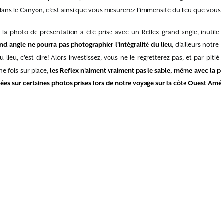
ans le Canyon, c’est ainsi que vous mesurerez l’immensité du lieu que vous 
 la photo de présentation a été prise avec un Reflex grand angle, inutile
nd angle ne pourra pas photographier l’intégralité du lieu
, d’ailleurs notr
du lieu, c’est dire! Alors investissez, vous ne le regretterez pas, et par pit
ne fois sur place,
les Reflex n’aiment vraiment pas le sable, même avec la pr
tuées sur certaines photos prises lors de notre voyage sur la côte Ouest Amé