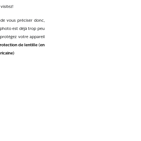
visitez!
 de vous préciser donc,
e photo est déjà trop peu
ié protégez votre appareil
otection de lentille (en
ricaine)