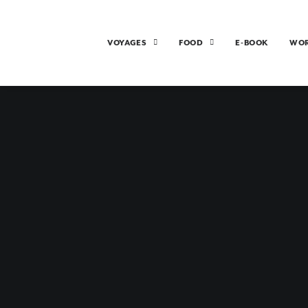
VOYAGES
FOOD
E-BOOK
WO
H