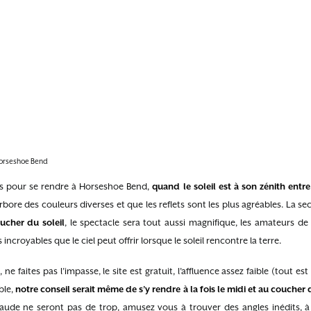
 Horseshoe Bend
les pour se rendre à Horseshoe Bend,
quand le soleil est à son zénith entr
ore des couleurs diverses et que les reflets sont les plus agréables. La s
ucher du soleil
, le spectacle sera tout aussi magnifique, les amateurs d
 incroyables que le ciel peut offrir lorsque le soleil rencontre la terre.
ne faites pas l’impasse, le site est gratuit, l’affluence assez faible (tout est 
ble,
notre conseil serait même de s’y rendre à la fois le midi et au coucher 
ude ne seront pas de trop, amusez vous à trouver des angles inédits, à