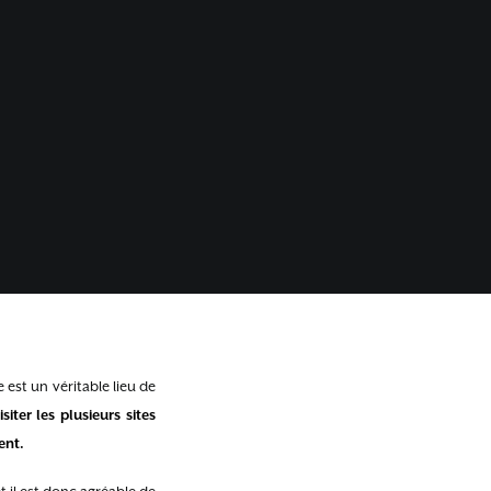
e est un véritable lieu de
iter les plusieurs sites
ent.