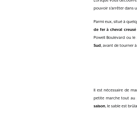
Lorsque vous découvrez l
pouvoir s’arrêter dans u
Parmi eux, situé à quelq
de fer à cheval creusé
Powell Boulevard ou le 
Sud
, avant de tourner 
Il est nécessaire de m
petite marche tout au 
saison
, le sable est br