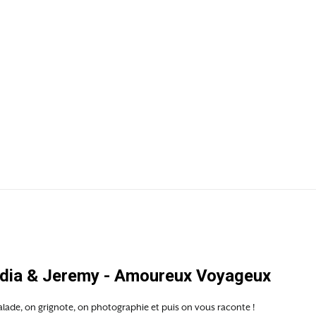
e
dia & Jeremy - Amoureux Voyageux
lade, on grignote, on photographie et puis on vous raconte !