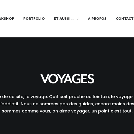
RKSHOP
PORTFOLIO
ET AUSSI…
A PROPOS
CONTACT
VOYAGES
de ce site, le voyage. Qu'il soit proche ou lointain, le voyag
'addictif. Nous ne sommes pas des guides, encore moins des
sommes comme vous, on aime voyager, un point c'est tout.