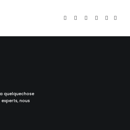
e a quelquechose
 experts, nous