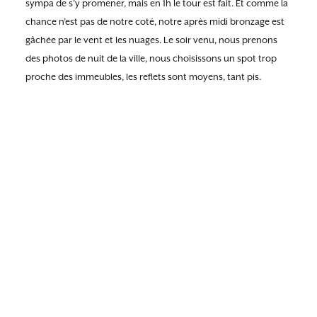
sympa de s’y promener, mais en 1h le tour est fait. Et comme la
chance n’est pas de notre coté, notre après midi bronzage est
gâchée par le vent et les nuages. Le soir venu, nous prenons
des photos de nuit de la ville, nous choisissons un spot trop
proche des immeubles, les reflets sont moyens, tant pis.