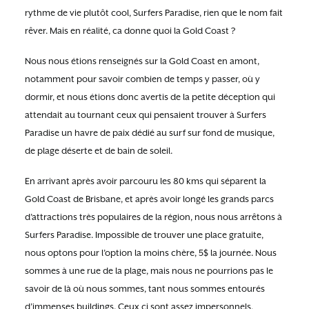
rythme de vie plutôt cool, Surfers Paradise, rien que le nom fait
rêver. Mais en réalité, ca donne quoi la Gold Coast ?
Nous nous étions renseignés sur la Gold Coast en amont,
notamment pour savoir combien de temps y passer, où y
dormir, et nous étions donc avertis de la petite déception qui
attendait au tournant ceux qui pensaient trouver à Surfers
Paradise un havre de paix dédié au surf sur fond de musique,
de plage déserte et de bain de soleil.
En arrivant après avoir parcouru les 80 kms qui séparent la
Gold Coast de Brisbane, et après avoir longé les grands parcs
d’attractions très populaires de la région, nous nous arrêtons à
Surfers Paradise. Impossible de trouver une place gratuite,
nous optons pour l’option la moins chère, 5$ la journée. Nous
sommes à une rue de la plage, mais nous ne pourrions pas le
savoir de là où nous sommes, tant nous sommes entourés
d’immenses buildings. Ceux ci sont assez impersonnels,