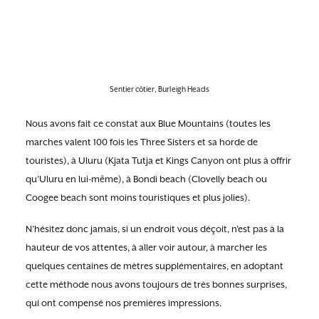
Sentier côtier, Burleigh Heads
Nous avons fait ce constat aux Blue Mountains (toutes les
marches valent 100 fois les Three Sisters et sa horde de
touristes), à Uluru (Kjata Tutja et Kings Canyon ont plus à offrir
qu’Uluru en lui-même), à Bondi beach (Clovelly beach ou
Coogee beach sont moins touristiques et plus jolies).
N’hésitez donc jamais, si un endroit vous déçoit, n’est pas à la
hauteur de vos attentes, à aller voir autour, à marcher les
quelques centaines de mètres supplémentaires, en adoptant
cette méthode nous avons toujours de très bonnes surprises,
qui ont compensé nos premières impressions.