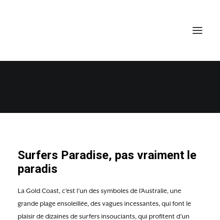
GOLD COAST
3 OCTOBRE 2015
•
QUEENSLAND
Surfers Paradise, pas vraiment le
paradis
La Gold Coast, c’est l’un des symboles de l’Australie, une
grande plage ensoleillée, des vagues incessantes, qui font le
plaisir de dizaines de surfers insouciants, qui profitent d’un