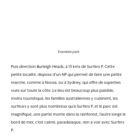
Evandale park
Puis direction Burleigh Heads, à 13 kms de Surfers P. Cette
petite localité, dispose d’un NP qui permet de faire une petite
marche, comme à Noosa, ou à Sydney, qui offre de superbes
vues sur toute la côte. Le lieu est beaucoup plus paisible,
moins touristique, les familles australiennes y cuisinent, les
surfeurs y sont plus nombreux qu’à Surfers P, et le parc est
magnifique, une partie monte dans la rainforest, l’autre longe le
bord de mer, c’est calme, paradisiaque, rien à voir avec Surfers
P.