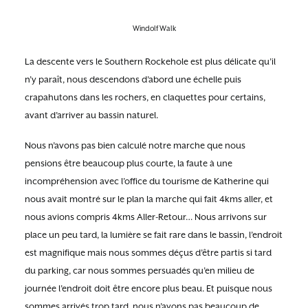
Windolf Walk
La descente vers le Southern Rockehole est plus délicate qu’il
n’y paraît, nous descendons d’abord une échelle puis
crapahutons dans les rochers, en claquettes pour certains,
avant d’arriver au bassin naturel.
Nous n’avons pas bien calculé notre marche que nous
pensions être beaucoup plus courte, la faute à une
incompréhension avec l’office du tourisme de Katherine qui
nous avait montré sur le plan la marche qui fait 4kms aller, et
nous avions compris 4kms Aller-Retour… Nous arrivons sur
place un peu tard, la lumière se fait rare dans le bassin, l’endroit
est magnifique mais nous sommes déçus d’être partis si tard
du parking, car nous sommes persuadés qu’en milieu de
journée l’endroit doit être encore plus beau. Et puisque nous
sommes arrivés trop tard, nous n’avons pas beaucoup de