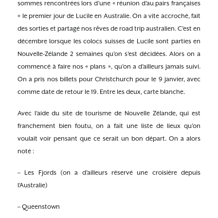
sommes rencontrées lors d’une « réunion d’au pairs françaises
» le premier jour de Lucile en Australie. On a vite accroché, fait
des sorties et partagé nos rêves de road trip australien. C’est en
décembre lorsque les colocs suisses de Lucile sont parties en
Nouvelle-Zélande 2 semaines qu’on s’est décidées. Alors on a
commencé à faire nos « plans », qu’on a d’ailleurs jamais suivi.
On a pris nos billets pour Christchurch pour le 9 janvier, avec
comme date de retour le 19. Entre les deux, carte blanche.
Avec l’aide du site de tourisme de Nouvelle Zélande, qui est
franchement bien foutu, on a fait une liste de lieux qu’on
voulait voir pensant que ce serait un bon départ. On a alors
noté :
– Les Fjords (on a d’ailleurs réservé une croisière depuis
l’Australie)
– Queenstown