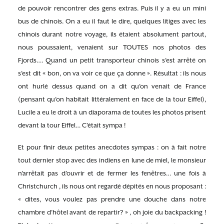
de pouvoir rencontrer des gens extras. Puis il y a eu un mini
bus de chinois. On a eu il faut le dire, quelques litiges avec les
chinois durant notre voyage, ils étaient absolument partout,
nous poussaient, venaient sur TOUTES nos photos des
Fjords…. Quand un petit transporteur chinois s’est arrêté on
s’est dit « bon, on va voir ce que ça donne ». Résultat : ils nous
ont hurlé dessus quand on a dit qu’on venait de France
(pensant qu’on habitait littéralement en face de la tour Eiffel),
Lucile a eu le droit à un diaporama de toutes les photos prisent
devant la tour Eiffel… C’était sympa !
Et pour finir deux petites anecdotes sympas : on à fait notre
tout dernier stop avec des indiens en lune de miel, le monsieur
n’arrêtait pas d’ouvrir et de fermer les fenêtres… une fois à
Christchurch , ils nous ont regardé dépités en nous proposant :
« dites, vous voulez pas prendre une douche dans notre
chambre d’hôtel avant de repartir? » , oh joie du backpacking !