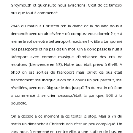
Greymouth et qu’ensuite nous aviserions. C’est de ce fameux
bus que tout à commencé.
2h45 du matin à Christchurch la dame de la douane nous a
demandé avec un air sévère « où comptez-vous dormir ? », « à
même le sol de votre bel aéroport madame ! ». Elle a tamponné
nos passeports et n’a pas dit un mot. On à donc passé la nuit à
l’aéroport avec comme musique d’ambiance des cris de
moutons (bienvenue en NZ). Notre bus était prévu à 6h45. A
6h30 on est sorties de l’aéroport mais l’arrêt de bus était
franchement mal indiqué, alors on à couru un peu partout, mal
réveillées, avec nos 10kg sur le dos jusqu’à 7h du matin où là on
a commencé à se crier dessus,c’était la panique, 50$ à la
poubelle.
On a décidé à ce moment là de tenter le stop. Mais à 7h du
matin un dimanche à Christchurch c’est un peu compliqué. Un
gars nous à emmené en centre ville, à une station de bus, en