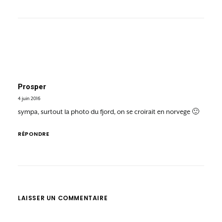
Prosper
4 juin 2016
sympa, surtout la photo du fjord, on se croirait en norvege 🙂
RÉPONDRE
LAISSER UN COMMENTAIRE