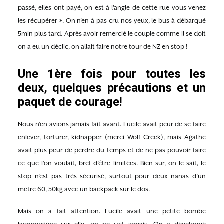
passé, elles ont payé, on est à l’angle de cette rue vous venez
les récupérer ». On n’en à pas cru nos yeux, le bus à débarqué
5min plus tard. Après avoir remercié le couple comme il se doit
on a eu un déclic, on allait faire notre tour de NZ en stop !
Une 1ère fois pour toutes les
deux, quelques précautions et un
paquet de courage!
Nous n’en avions jamais fait avant. Lucile avait peur de se faire
enlever, torturer, kidnapper (merci Wolf Creek), mais Agathe
avait plus peur de perdre du temps et de ne pas pouvoir faire
ce que l’on voulait, bref d’être limitées. Bien sur, on le sait, le
stop n’est pas très sécurisé, surtout pour deux nanas d’un
mètre 60, 50kg avec un backpack sur le dos.
Mais on a fait attention. Lucile avait une petite bombe