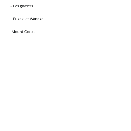
– Les glaciers
– Pukaki et Wanaka
-Mount Cook.