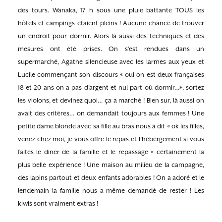
des tours. Wanaka, 17 h sous une pluie battante TOUS les
hôtels et campings étaient pleins ! Aucune chance de trouver
un endroit pour dormir. Alors là aussi des techniques et des
mesures ont été prises. On s’est rendues dans un
supermarché, Agathe silencieuse avec les larmes aux yeux et
Lucile commençant son discours « oui on est deux françaises
18 et 20 ans on a pas d’argent et nul part où dormir…», sortez
les violons, et devinez quoi… ça a marché ! Bien sur, là aussi on
avait des critères… on demandait toujours aux femmes ! Une
petite dame blonde avec sa fille au bras nous à dit « ok les filles,
venez chez moi, je vous offre le repas et l’hébergement si vous
faites le diner de la famille et le repassage » certainement la
plus belle expérience ! Une maison au milieu de la campagne,
des lapins partout et deux enfants adorables ! On a adoré et le
lendemain la famille nous a même demandé de rester ! Les
kiwis sont vraiment extras !